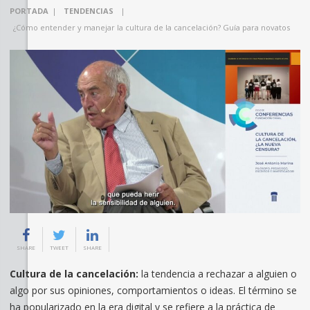
PORTADA
|
TENDENCIAS
|
¿Cómo entender y manejar la cultura de la cancelación? Guía para novatos
SHARE
TWEET
SHARE
Cultura de la cancelación:
la tendencia a rechazar a alguien o
algo por sus opiniones, comportamientos o ideas. El término se
ha popularizado en la era digital y se refiere a la práctica de