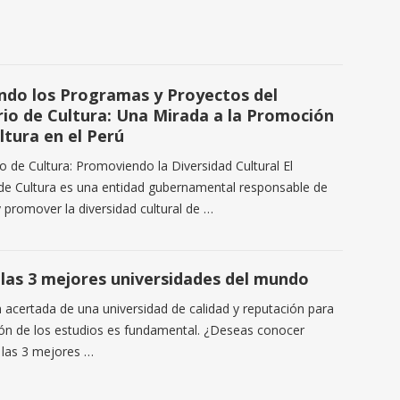
ndo los Programas y Proyectos del
rio de Cultura: Una Mirada a la Promoción
ltura en el Perú
io de Cultura: Promoviendo la Diversidad Cultural El
 de Cultura es una entidad gubernamental responsable de
y promover la diversidad cultural de …
las 3 mejores universidades del mundo
n acertada de una universidad de calidad y reputación para
ión de los estudios es fundamental. ¿Deseas conocer
 las 3 mejores …