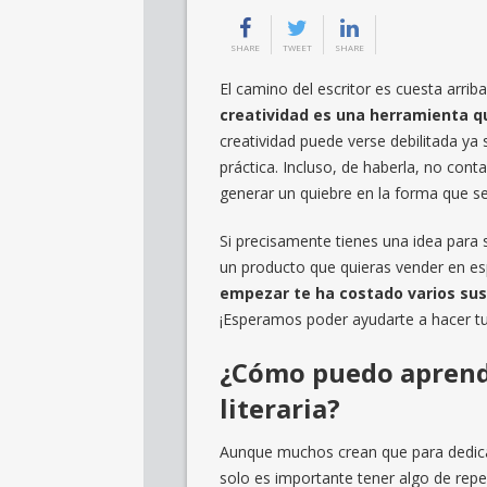
SHARE
TWEET
SHARE
El camino del escritor es cuesta arrib
creatividad es una herramienta q
creatividad puede verse debilitada ya s
práctica. Incluso, de haberla, no con
generar un quiebre en la forma que se
Si precisamente tienes una idea para 
un producto que quieras vender en es
empezar te ha costado varios sus
¡Esperamos poder ayudarte a hacer tu
¿Cómo puedo aprende
literaria?
Aunque muchos crean que para dedicar
solo es importante tener algo de repe