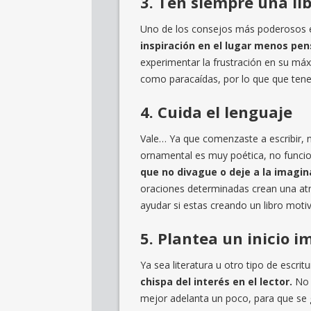
3. Ten siempre una li
Uno de los consejos más poderosos e
inspiración en el lugar menos pe
experimentar la frustración en su máx
como paracaídas, por lo que que tene
4. Cuida el lenguaje
Vale… Ya que comenzaste a escribir, n
ornamental es muy poética, no funci
que no divague o deje a la imagin
oraciones determinadas crean una atm
ayudar si estas creando un libro motiv
5. Plantea un inicio 
Ya sea literatura u otro tipo de escri
chispa del interés en el lector.
No 
mejor adelanta un poco, para que se g