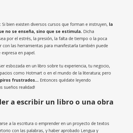
a: Si bien existen diversos cursos que forman e instruyen,
la
ue no se enseña, sino que se estimula.
Dicha
ea por el estrés, la presión, la falta de tiempo o la poca
tar con las herramientas para manifestarla también puede
 expresa en papel.
ser esbozada en un libro sobre tu experiencia, tu negocio,
pacios como Hotmart o en el mundo de la literatura; pero
piros frustrados…
Entonces quédate leyendo
s sueños realidad!
r a escribir un libro o una obra
se a la escritura o emprender en un proyecto de textos
rtorio con las palabras, y haber aprobado Lengua y