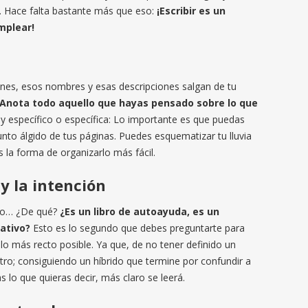
n… Hace falta bastante más que eso:
¡Escribir es un
mplear!
es, esos nombres y esas descripciones salgan de tu
Anota todo aquello que hayas pensado sobre lo que
uy específico o específica: Lo importante es que puedas
unto álgido de tus páginas. Puedes esquematizar tu lluvia
s la forma de organizarlo más fácil.
 y la intención
pero… ¿De qué?
¿Es un libro de autoayuda, es un
mativo?
Esto es lo segundo que debes preguntarte para
o más recto posible. Ya que, de no tener definido un
otro; consiguiendo un híbrido que termine por confundir a
s lo que quieras decir, más claro se leerá.