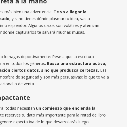
breta a la mano
s más bien una advertencia:
Te va a llegar la
nsado
, y si no tienes dónde plasmar tu idea, vas a
imo esplendor. Algunos datos son volátiles y aterrizan
r dónde capturarlos te salvará muchas musas.
o lo hagas deportivamente: Pese a que la escritura
ona en todos los géneros.
Busca una estructura activa,
ación ciertos datos, sino que produzca certezas.
Las
osfera de seguridad y son más persuasivas; lo que te va a
acional o de venta.
impactante
tura, todas necesitan
un comienzo que encienda la
te reserves tu dato más importante para la mitad de libro;
enere expectativa de lo que desarrollarás luego.