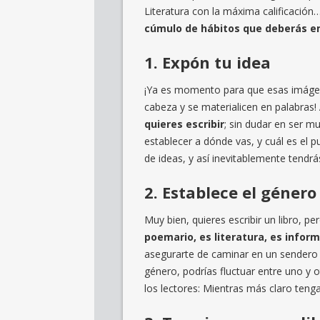
Literatura con la máxima calificació
cúmulo de hábitos que deberás e
1. Expón tu idea
¡Ya es momento para que esas imágen
cabeza y se materialicen en palabras!
quieres escribir
; sin dudar en ser m
establecer a dónde vas, y cuál es el p
de ideas, y así inevitablemente tendrá
2. Establece el género
Muy bien, quieres escribir un libro, 
poemario, es literatura, es infor
asegurarte de caminar en un sendero l
género, podrías fluctuar entre uno y 
los lectores: Mientras más claro tenga