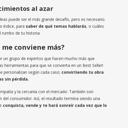
cimientos al azar
deas puede ser el más grande desafío, pero es necesario.
o índice, para
saber de qué temas hablarás
, o cuáles
 rumbo de tu historia.
l me conviene más?
r un grupo de expertos que hacen mucho más que
as herramientas para que se convierta en un Best Seller!
se personalizan según cada caso;
convirtiendo tu obra
s sin pérdida.
 empatía y la cercanía con el mercado: También son
ón del consumidor. Así, el resultado termina siendo una
ue
conquista, vende y te hará sonreír cada vez que lo