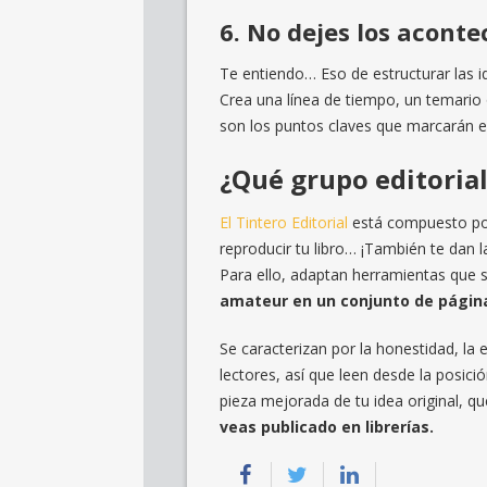
6. No dejes los aconte
Te entiendo… Eso de estructurar las i
Crea una línea de tiempo, un temario 
son los puntos claves que marcarán el
¿Qué grupo editoria
El Tintero Editorial
está compuesto po
reproducir tu libro… ¡También te dan l
Para ello, adaptan herramientas que 
amateur en un conjunto de página
Se caracterizan por la honestidad, la
lectores, así que leen desde la posici
pieza mejorada de tu idea original, q
veas publicado en librerías.