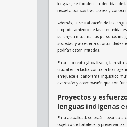
lenguas, se fortalece la identidad d
respeto por sus tradiciones y conocim
Además, la revitalización de las lengua
empoderamiento de las comunidades q
su lengua materna, las personas indí
sociedad y acceder a oportunidades ed
podrían estar limitadas.
En un contexto globalizado, la revital
crucial en la lucha contra la homogene
enriquece el panorama lingüístico mu
expresión y cosmovisión que son fun
Proyectos y esfuerzo
lenguas indígenas e
En la actualidad, se están llevando a 
objetivo de fortalecer y preservar las