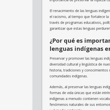
El renacimiento de las lenguas indígen
el racismo, al tiempo que fortalece la 
través de programas educativos, polít
garantizar que estas lenguas perdure
¿Por qué es importa
lenguas indígenas en
Preservar y promover las lenguas indíg
diversidad cultural y lingüística de n
historia, tradiciones y conocimientos
comunidades indígenas.
Además, al preservar las lenguas indí
formas de vida únicas que están intr
indígenas a menudo contienen vocabular
fenómenos naturales de sus entornos,