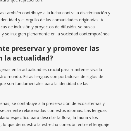
as también contribuye a la lucha contra la discriminación y
identidad y el orgullo de las comunidades originarias. A
icas de inclusión y proyectos de difusión, se busca
n y se integren plenamente en la sociedad contemporánea.
nte preservar y promover las
 la actualidad?
enas en la actualidad es crucial para mantener viva la
uestro mundo. Estas lenguas son portadoras de siglos de
 que son fundamentales para la identidad de las
genas, se contribuye a la preservación de ecosistemas y
ínsecamente relacionadas con estos idiomas. Las lenguas
io específico para describir la flora, la fauna y los
 lo que demuestra la estrecha conexión entre el lenguaje