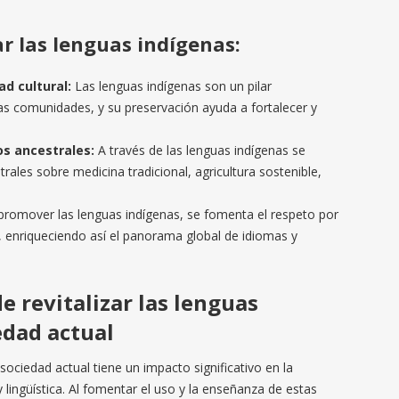
ar las lenguas indígenas:
ad cultural:
Las lenguas indígenas son un pilar
as comunidades, y su preservación ayuda a fortalecer y
s ancestrales:
A través de las lenguas indígenas se
ales sobre medicina tradicional, agricultura sostenible,
promover las lenguas indígenas, se fomenta el respeto por
ica, enriqueciendo así el panorama global de idiomas y
e revitalizar las lenguas
edad actual
 sociedad actual tiene un impacto significativo en la
y lingüística. Al fomentar el uso y la enseñanza de estas