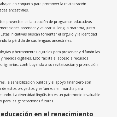
abajan en conjunto para promover la revitalización
dades ancestrales.
stos proyectos es la creación de programas educativos
eneraciones aprender y valorar su lengua materna, junto
Estas iniciativas buscan fomentar el orgullo y la identidad
tando la pérdida de sus lenguas ancestrales.
ogías y herramientas digitales para preservar y difundir las
y medios digitales. Esto facilita el acceso a recursos
 originarias, contribuyendo a su revitalización y promoción
es, la sensibilización pública y el apoyo financiero son
to de estos proyectos y esfuerzos en marcha para
 mundo. La diversidad lingüística es un patrimonio invaluable
 para las generaciones futuras.
la educación en el renacimiento