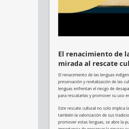
El renacimiento de l
mirada al rescate cu
El renacimiento de las lenguas indíge
preservación y revitalización de las c
lenguas enfrentan el riesgo de desapa
para rescatarlas y promover su uso en
Este rescate cultural no solo implica 
también la valorización de sus tradic
promover estas lenguas, se abre la pu
importancia de preservar la riqueza cu