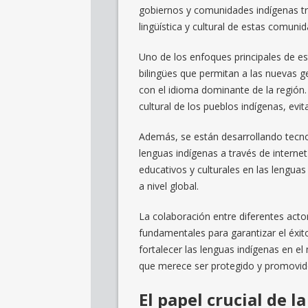
gobiernos y comunidades indígenas tr
lingüística y cultural de estas comuni
Uno de los enfoques principales de e
bilingües que permitan a las nuevas g
con el idioma dominante de la región. 
cultural de los pueblos indígenas, evi
Además, se están desarrollando tecnol
lenguas indígenas a través de internet 
educativos y culturales en las lenguas
a nivel global.
La colaboración entre diferentes actor
fundamentales para garantizar el éxi
fortalecer las lenguas indígenas en el
que merece ser protegido y promovido
El papel crucial de 