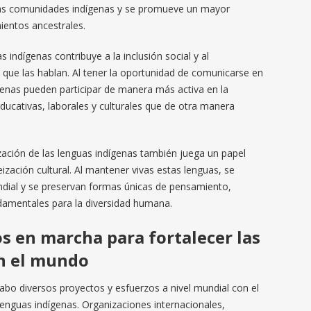
e las comunidades indígenas y se promueve un mayor
ientos ancestrales.
s indígenas contribuye a la inclusión social y al
ue las hablan. Al tener la oportunidad de comunicarse en
genas pueden participar de manera más activa en la
ucativas, laborales y culturales que de otra manera
ización de las lenguas indígenas también juega un papel
ización cultural. Al mantener vivas estas lenguas, se
ndial y se preservan formas únicas de pensamiento,
damentales para la diversidad humana.
s en marcha para fortalecer las
n el mundo
cabo diversos proyectos y esfuerzos a nivel mundial con el
 lenguas indígenas. Organizaciones internacionales,