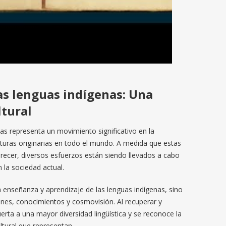
as lenguas indígenas: Una
ltural
nas representa un movimiento significativo en la
ulturas originarias en todo el mundo. A medida que estas
recer, diversos esfuerzos están siendo llevados a cabo
 la sociedad actual.
la enseñanza y aprendizaje de las lenguas indígenas, sino
iones, conocimientos y cosmovisión. Al recuperar y
erta a una mayor diversidad lingüística y se reconoce la
ltural que representan.