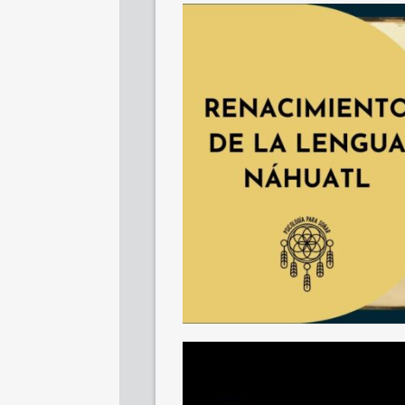
SHARE
TWEET
SHARE