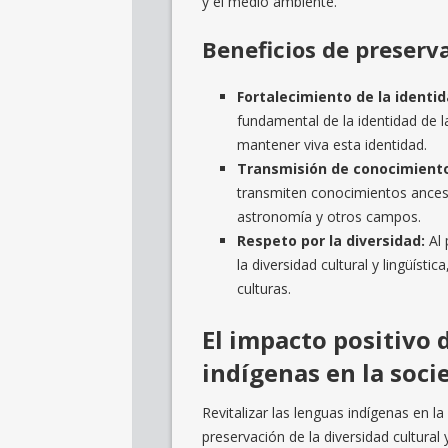
y el medio ambiente.
Beneficios de preserv
Fortalecimiento de la identid
fundamental de la identidad de l
mantener viva esta identidad.
Transmisión de conocimiento
transmiten conocimientos ancestr
astronomía y otros campos.
Respeto por la diversidad:
Al 
la diversidad cultural y lingüíst
culturas.
El impacto positivo d
indígenas en la soci
Revitalizar las lenguas indígenas en la
preservación de la diversidad cultural 