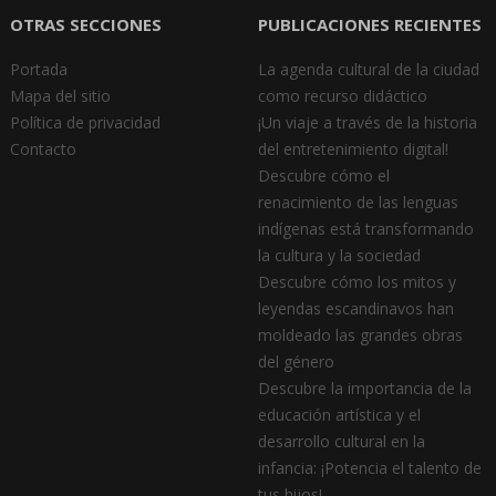
OTRAS SECCIONES
PUBLICACIONES RECIENTES
Portada
La agenda cultural de la ciudad
Mapa del sitio
como recurso didáctico
Política de privacidad
¡Un viaje a través de la historia
Contacto
del entretenimiento digital!
Descubre cómo el
renacimiento de las lenguas
indígenas está transformando
la cultura y la sociedad
Descubre cómo los mitos y
leyendas escandinavos han
moldeado las grandes obras
del género
Descubre la importancia de la
educación artística y el
desarrollo cultural en la
infancia: ¡Potencia el talento de
tus hijos!