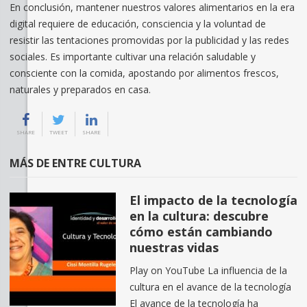
En conclusión, mantener nuestros valores alimentarios en la era
digital requiere de educación, consciencia y la voluntad de
resistir las tentaciones promovidas por la publicidad y las redes
sociales. Es importante cultivar una relación saludable y
consciente con la comida, apostando por alimentos frescos,
naturales y preparados en casa.
SHARE
TWEET
SHARE
MÁS DE ENTRE CULTURA
El impacto de la tecnología
en la cultura: descubre
cómo están cambiando
nuestras vidas
Play on YouTube La influencia de la
cultura en el avance de la tecnología
El avance de la tecnología ha