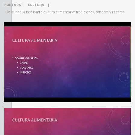
PORTADA
|
CULTURA
|
Descubre la fascinante cultura alimentaria: tradiciones, sabores y recetas
SHARE
TWEET
SHARE