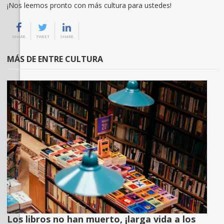
¡Nos leemos pronto con más cultura para ustedes!
SHARE
TWEET
SHARE
MÁS DE ENTRE CULTURA
Los libros no han muerto, ¡larga vida a los