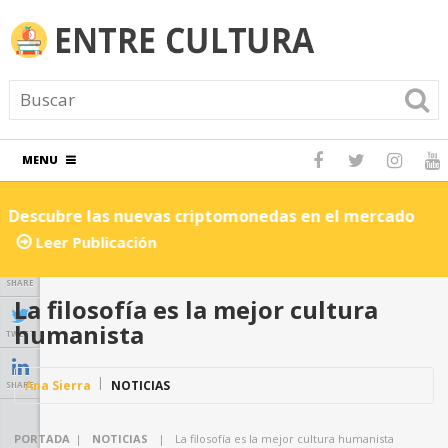
MENU
Descubre las nuevas criptomonedas en el mercado
C
Leer Publicación
SHARE
La filosofía es la mejor cultura
humanista
TWEET
Ana Sierra
NOTICIAS
SHARE
PORTADA
|
NOTICIAS
|
La filosofía es la mejor cultura humanista