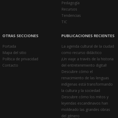
Pedagogía
Recursos
Tendencias
TIC
OTRAS SECCIONES
PUBLICACIONES RECIENTES
Portada
La agenda cultural de la ciudad
Mapa del sitio
como recurso didáctico
Política de privacidad
¡Un viaje a través de la historia
Contacto
del entretenimiento digital!
Descubre cómo el
renacimiento de las lenguas
indígenas está transformando
la cultura y la sociedad
Descubre cómo los mitos y
leyendas escandinavos han
moldeado las grandes obras
del género