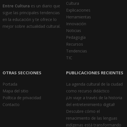
Cultura
Entre Cultura
es un diario que
Explicaciones
sigue las principales tendencias
Herramientas
en la educación y te ofrece lo
Innovación
mejor sobre actualidad cultural.
Noticias
Pedagogía
Recursos
Tendencias
TIC
OTRAS SECCIONES
PUBLICACIONES RECIENTES
Portada
La agenda cultural de la ciudad
Mapa del sitio
como recurso didáctico
Política de privacidad
¡Un viaje a través de la historia
Contacto
del entretenimiento digital!
Descubre cómo el
renacimiento de las lenguas
indígenas está transformando