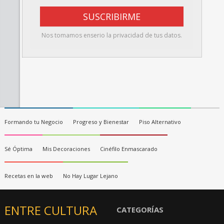
Nos tomamos enserio la privacidad de tus datos.
Formando tu Negocio
Progreso y Bienestar
Piso Alternativo
Sé Óptima
Mis Decoraciones
Cinéfilo Enmascarado
Recetas en la web
No Hay Lugar Lejano
ENTRE CULTURA
CATEGORÍAS