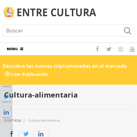
MENU
Descubre las nuevas criptomonedas en el mercado
C
Leer Publicación
SHARE
Cultura-alimentaria
TWEET
SHARE
PORTADA
|
Cultura-alimentaria