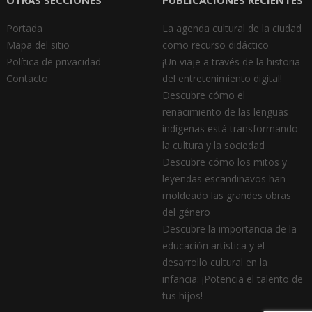
OTRAS SECCIONES
PUBLICACIONES RECIENTES
Portada
La agenda cultural de la ciudad
Mapa del sitio
como recurso didáctico
Política de privacidad
¡Un viaje a través de la historia
Contacto
del entretenimiento digital!
Descubre cómo el
renacimiento de las lenguas
indígenas está transformando
la cultura y la sociedad
Descubre cómo los mitos y
leyendas escandinavos han
moldeado las grandes obras
del género
Descubre la importancia de la
educación artística y el
desarrollo cultural en la
infancia: ¡Potencia el talento de
tus hijos!