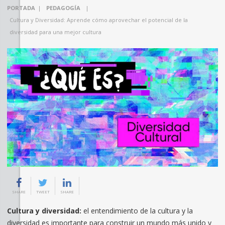
PORTADA
|
PEDAGOGÍA
|
Cultura y Diversidad: Aprende cómo aprovechar el potencial de la
diversidad para una mejor cultura
SHARE
TWEET
SHARE
Cultura y diversidad:
el entendimiento de la cultura y la
diversidad es importante para construir un mundo más unido y