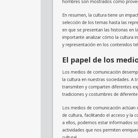
hombres son mostrados como proveed
En resumen, la cultura tiene un impact
selección de los temas hasta las repr
en que se presentan las historias en l
importante analizar cómo la cultura 
y representación en los contenidos tel
El papel de los medio
Los medios de comunicación desempe
la cultura en nuestras sociedades. A tra
transmiten y comparten diferentes exp
tradiciones y costumbres de diferentes
Los medios de comunicación actúan co
de cultura, facilitando el acceso y la
a ellos, podemos estar informados so
actividades que nos permiten enriquec
cultural.