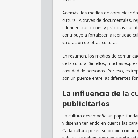
Además, los medios de comunicación 
cultural. A través de documentales, r
difunden tradiciones y prácticas que 
contribuye a fortalecer la identidad c
valoración de otras culturas.
En resumen, los medios de comunicac
de la cultura. Sin ellos, muchas expre
cantidad de personas. Por eso, es imp
son un puente entre las diferentes for
La influencia de la 
publicitarios
La cultura desempeña un papel fundam
y diseñan teniendo en cuenta las caract
Cada cultura posee su propio conjunto
publicistas deben tener en cuenta es