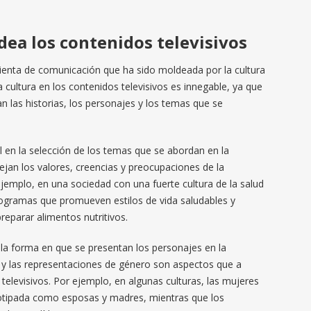
ea los contenidos televisivos
ienta de comunicación que ha sido moldeada por la cultura
a cultura en los contenidos televisivos es innegable, ya que
n las historias, los personajes y los temas que se
 en la selección de los temas que se abordan en la
lejan los valores, creencias y preocupaciones de la
jemplo, en una sociedad con una fuerte cultura de la salud
rogramas que promueven estilos de vida saludables y
eparar alimentos nutritivos.
 la forma en que se presentan los personajes en la
es y las representaciones de género son aspectos que a
televisivos. Por ejemplo, en algunas culturas, las mujeres
tipada como esposas y madres, mientras que los