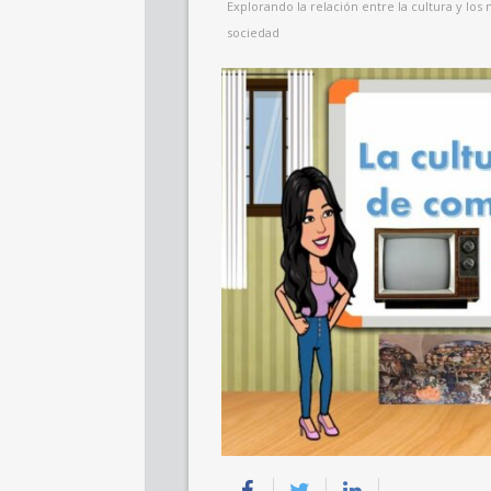
Explorando la relación entre la cultura y l
sociedad