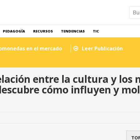
PEDAGOGÍA
RECURSOS
TENDENCIAS
TIC
tomonedas en el mercado
Leer Publicación
lación entre la cultura y los
descubre cómo influyen y mo
TOP