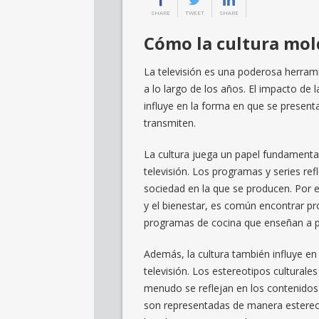
SHARE
TWEET
SHARE
Cómo la cultura mold
La televisión es una poderosa herram
a lo largo de los años. El impacto de l
influye en la forma en que se presenta
transmiten.
La cultura juega un papel fundamental
televisión. Los programas y series ref
sociedad en la que se producen. Por e
y el bienestar, es común encontrar p
programas de cocina que enseñan a pr
Además, la cultura también influye en
televisión. Los estereotipos cultural
menudo se reflejan en los contenidos 
son representadas de manera estereo