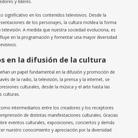
ores y líderes.
o significativo en los contenidos televisivos. Desde la
esentaciones de los personajes, la cultura moldea la forma
a televisión. A medida que nuestra sociedad evoluciona, es
influye en la programación y fomentar una mayor diversidad
evisivos.
s en la difusión de la cultura
ñan un papel fundamental en la difusión y promoción de
vés de la radio, la televisión, la prensa y la internet, se
resiones culturales, desde la música y el arte hasta las
 culturas.
mo intermediarios entre los creadores y los receptores
 comprensión de distintas manifestaciones culturales. Gracias
bre eventos culturales, exposiciones, conciertos y demás
er nuestro conocimiento y apreciación por la diversidad