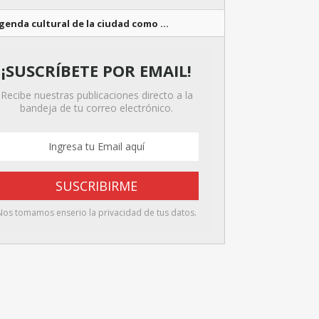
genda cultural de la ciudad como …
¡SUSCRÍBETE POR EMAIL!
Recibe nuestras publicaciones directo a la
bandeja de tu correo electrónico.
Nos tomamos enserio la privacidad de tus datos.