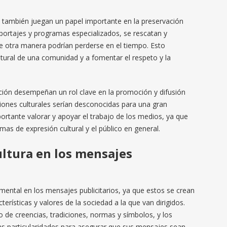
también juegan un papel importante en la preservación
eportajes y programas especializados, se rescatan y
de otra manera podrían perderse en el tiempo. Esto
ultural de una comunidad y a fomentar el respeto y la
ión desempeñan un rol clave en la promoción y difusión
siones culturales serían desconocidas para una gran
ortante valorar y apoyar el trabajo de los medios, ya que
mas de expresión cultural y el público en general.
cultura en los mensajes
ental en los mensajes publicitarios, ya que estos se crean
erísticas y valores de la sociedad a la que van dirigidos.
 de creencias, tradiciones, normas y símbolos, y los
tas particularidades para asegurar que sus mensajes sean