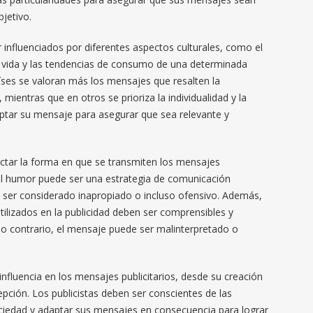
jetivo.
 influenciados por diferentes aspectos culturales, como el
de vida y las tendencias de consumo de una determinada
íses se valoran más los mensajes que resalten la
, mientras que en otros se prioriza la individualidad y la
ptar su mensaje para asegurar que sea relevante y
ctar la forma en que se transmiten los mensajes
 el humor puede ser una estrategia de comunicación
e ser considerado inapropiado o incluso ofensivo. Además,
utilizados en la publicidad deben ser comprensibles y
 lo contrario, el mensaje puede ser malinterpretado o
influencia en los mensajes publicitarios, desde su creación
pción. Los publicistas deben ser conscientes de las
ociedad y adaptar sus mensajes en consecuencia para lograr