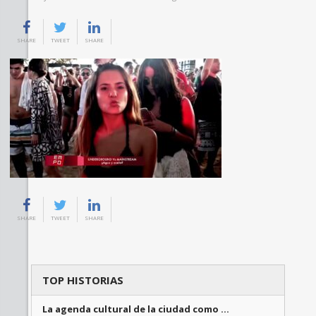
SHARE
TWEET
SHARE
SHARE
TWEET
SHARE
TOP HISTORIAS
La agenda cultural de la ciudad como …