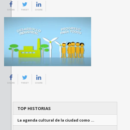
SHARE
TWEET
SHARE
SHARE
TWEET
SHARE
TOP HISTORIAS
La agenda cultural de la ciudad como …