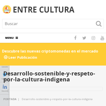
MENU
Descubre las nuevas criptomonedas en el mercado
C
Leer Publicación
SHARE
Desarrollo-sostenible-y-respeto-
por-la-cultura-indigena
TWEET
SHARE
PORTADA
|
Desarrollo-sostenible-y-respeto-por-la-cultura-indigena