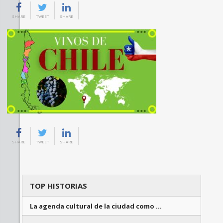
SHARE
TWEET
SHARE
SHARE
TWEET
SHARE
TOP HISTORIAS
La agenda cultural de la ciudad como …