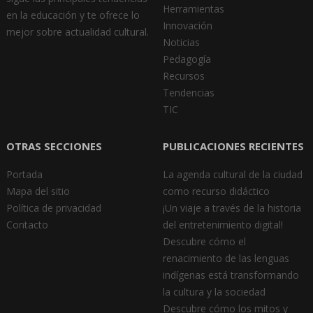
Herramientas
en la educación y te ofrece lo
Innovación
mejor sobre actualidad cultural.
Noticias
Pedagogía
Recursos
Tendencias
TIC
OTRAS SECCIONES
PUBLICACIONES RECIENTES
Portada
La agenda cultural de la ciudad
Mapa del sitio
como recurso didáctico
Política de privacidad
¡Un viaje a través de la historia
Contacto
del entretenimiento digital!
Descubre cómo el
renacimiento de las lenguas
indígenas está transformando
la cultura y la sociedad
Descubre cómo los mitos y