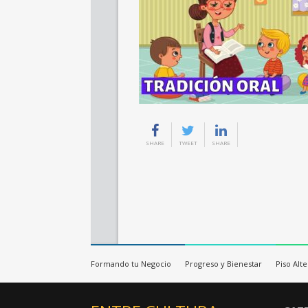
SHARE
TWEET
SHARE
Formando tu Negocio
Progreso y Bienestar
Piso Alt