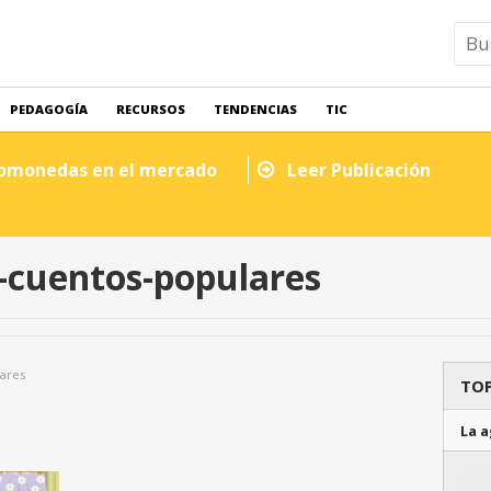
PEDAGOGÍA
RECURSOS
TENDENCIAS
TIC
tomonedas en el mercado
Leer Publicación
y-cuentos-populares
lares
TOP
La a