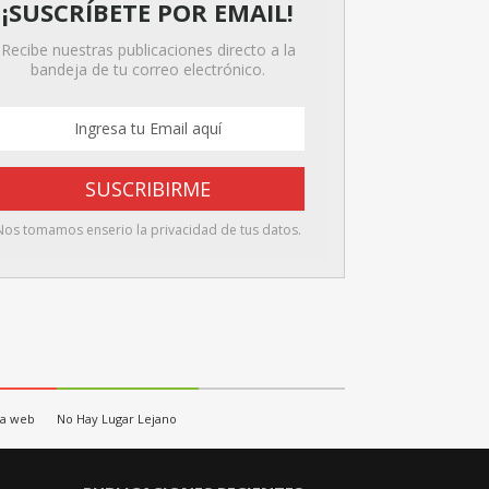
¡SUSCRÍBETE POR EMAIL!
Recibe nuestras publicaciones directo a la
bandeja de tu correo electrónico.
Nos tomamos enserio la privacidad de tus datos.
la web
No Hay Lugar Lejano