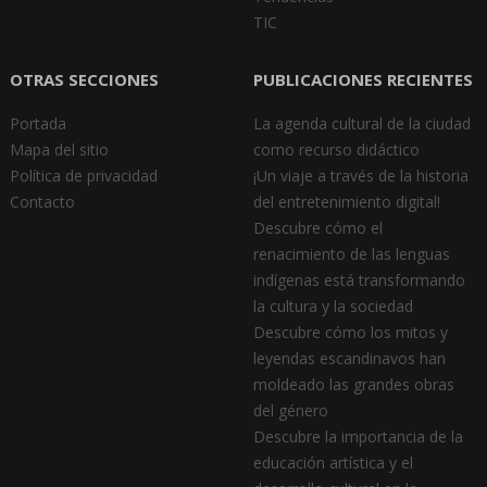
TIC
OTRAS SECCIONES
PUBLICACIONES RECIENTES
Portada
La agenda cultural de la ciudad
Mapa del sitio
como recurso didáctico
Política de privacidad
¡Un viaje a través de la historia
Contacto
del entretenimiento digital!
Descubre cómo el
renacimiento de las lenguas
indígenas está transformando
la cultura y la sociedad
Descubre cómo los mitos y
leyendas escandinavos han
moldeado las grandes obras
del género
Descubre la importancia de la
educación artística y el