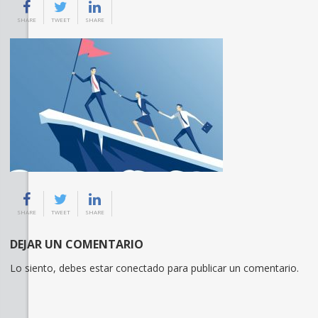
SHARE
TWEET
SHARE
SHARE
TWEET
SHARE
DEJAR UN COMENTARIO
Lo siento, debes estar
conectado
para publicar un comentario.