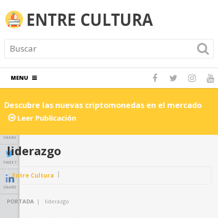
MENU
Descubre las nuevas criptomonedas en el mercado
C
Leer Publicación
SHARE
liderazgo
TWEET
Entre Cultura
SHARE
PORTADA
|
liderazgo