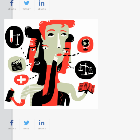
SHARE
TWEET
SHARE
SHARE
TWEET
SHARE