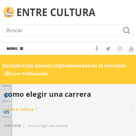
MENU
Descubre las nuevas criptomonedas en el mercado
C
Leer Publicación
SHARE
como elegir una carrera
TWEET
Entre Cultura
SHARE
PORTADA
|
como elegir una carrera