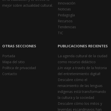
Innovación
mejor sobre actualidad cultural.
Noticias
Pedagogía
Recursos
Tendencias
TIC
OTRAS SECCIONES
PUBLICACIONES RECIENTES
Portada
La agenda cultural de la ciudad
Mapa del sitio
como recurso didáctico
Política de privacidad
¡Un viaje a través de la historia
Contacto
del entretenimiento digital!
Descubre cómo el
renacimiento de las lenguas
indígenas está transformando
la cultura y la sociedad
Descubre cómo los mitos y
leyendas escandinavos han