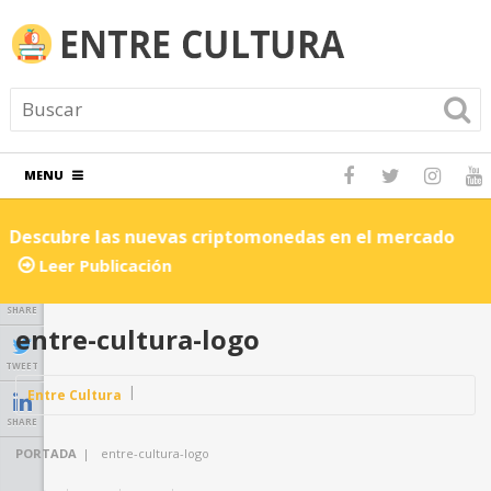
MENU
Descubre las nuevas criptomonedas en el mercado
C
Leer Publicación
SHARE
entre-cultura-logo
TWEET
Entre Cultura
SHARE
PORTADA
|
entre-cultura-logo