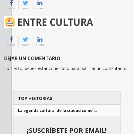
SHARE
TWEET
SHARE
SHARE
TWEET
SHARE
DEJAR UN COMENTARIO
Lo siento, debes estar
conectado
para publicar un comentario.
TOP HISTORIAS
La agenda cultural de la ciudad como …
¡SUSCRÍBETE POR EMAIL!