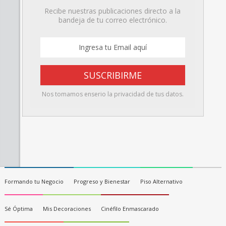
Recibe nuestras publicaciones directo a la
bandeja de tu correo electrónico.
Nos tomamos enserio la privacidad de tus datos.
Formando tu Negocio
Progreso y Bienestar
Piso Alternativo
Sé Óptima
Mis Decoraciones
Cinéfilo Enmascarado