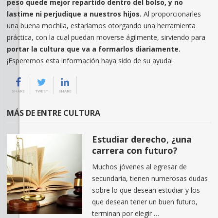
peso quede mejor repartido dentro del bolso, y no
lastime ni perjudique a nuestros hijos.
Al proporcionarles
una buena mochila, estaríamos otorgando una herramienta
práctica, con la cual puedan moverse ágilmente, sirviendo para
portar la cultura que va a formarlos diariamente.
¡Esperemos esta información haya sido de su ayuda!
SHARE
TWEET
SHARE
MÁS DE ENTRE CULTURA
Estudiar derecho, ¿una
carrera con futuro?
Muchos jóvenes al egresar de
secundaria, tienen numerosas dudas
sobre lo que desean estudiar y los
que desean tener un buen futuro,
terminan por elegir …