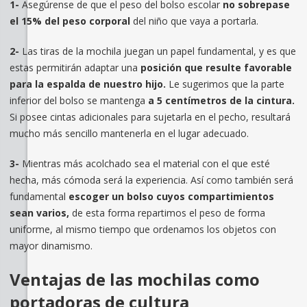
1-
Asegúrense de que el peso del bolso escolar
no sobrepase
el 15% del peso corporal
del niño que vaya a portarla.
2-
Las tiras de la mochila juegan un papel fundamental, y es que
estas permitirán adaptar una
posición que resulte favorable
para la espalda de nuestro hijo.
Le sugerimos que la parte
inferior del bolso se mantenga
a 5 centímetros de la cintura.
Si posee cintas adicionales para sujetarla en el pecho, resultará
mucho más sencillo mantenerla en el lugar adecuado.
3-
Mientras más acolchado sea el material con el que esté
hecha, más cómoda será la experiencia. Así como también será
fundamental
escoger un bolso cuyos compartimientos
sean varios,
de esta forma repartimos el peso de forma
uniforme, al mismo tiempo que ordenamos los objetos con
mayor dinamismo.
Ventajas de las mochilas como
portadoras de cultura