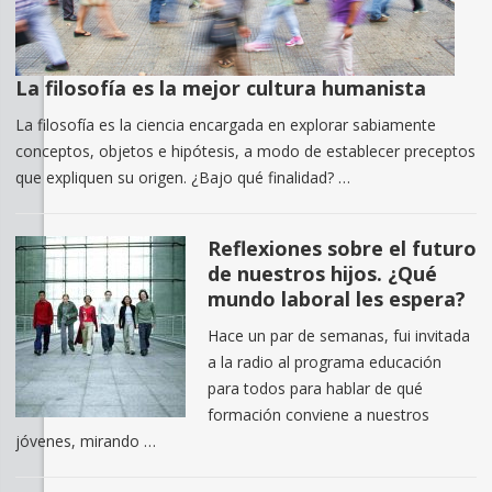
La filosofía es la mejor cultura humanista
La filosofía es la ciencia encargada en explorar sabiamente
conceptos, objetos e hipótesis, a modo de establecer preceptos
que expliquen su origen. ¿Bajo qué finalidad? …
Reflexiones sobre el futuro
de nuestros hijos. ¿Qué
mundo laboral les espera?
Hace un par de semanas, fui invitada
a la radio al programa educación
para todos para hablar de qué
formación conviene a nuestros
jóvenes, mirando …