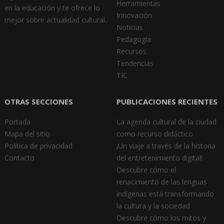
Herramientas
en la educación y te ofrece lo
Innovación
mejor sobre actualidad cultural.
Noticias
Pedagogía
Recursos
Tendencias
TIC
OTRAS SECCIONES
PUBLICACIONES RECIENTES
Portada
La agenda cultural de la ciudad
Mapa del sitio
como recurso didáctico
Política de privacidad
¡Un viaje a través de la historia
Contacto
del entretenimiento digital!
Descubre cómo el
renacimiento de las lenguas
indígenas está transformando
la cultura y la sociedad
Descubre cómo los mitos y