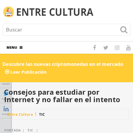
MENU
Descubre las nuevas criptomonedas en el mercado
C
Leer Publicación
SHARE
Consejos para estudiar por
Internet y no fallar en el intento
TWEET
Entre Cultura
TIC
SHARE
PORTADA
|
TIC
|