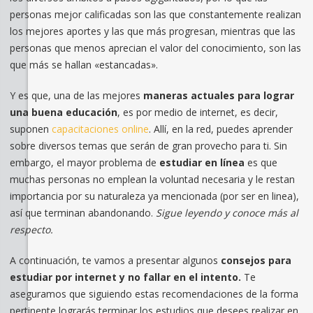
personas mejor calificadas son las que constantemente realizan
los mejores aportes y las que más progresan, mientras que las
personas que menos aprecian el valor del conocimiento, son las
que más se hallan «estancadas».
Y es que, una de las mejores
maneras actuales para lograr
una buena educación
, es por medio de internet, es decir,
suponen
capacitaciones online
. Allí, en la red, puedes aprender
sobre diversos temas que serán de gran provecho para ti. Sin
embargo, el mayor problema de
estudiar en línea
es que
muchas personas no emplean la voluntad necesaria y le restan
importancia por su naturaleza ya mencionada (por ser en linea),
así que terminan abandonando.
Sigue leyendo y conoce más al
respecto.
A continuación, te vamos a presentar algunos
consejos para
estudiar por internet y no fallar
en el intento.
Te
aseguramos que siguiendo estas recomendaciones de la forma
pertinente lograrás terminar los estudios que desees realizar en