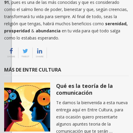
91
, pues es una de las más conocidas y que es considerado
como el salmo lleno de poder, bienestar y que, según creencias,
transformará tu vida para siempre. Al final de todo, seas la
religión que tengas, habrá muchos beneficios como
serenidad,
prosperidad
&
abundancia
en tu vida para qué todo salga
como lo estabas esperando.
SHARE
TWEET
SHARE
MÁS DE ENTRE CULTURA
Qué es la teoría de la
comunicación
Te damos la bienvenida a esta nueva
entrega aquí en Entre Cultura, para
esta ocasión quiero presentarte
algunos apuntes teoria de la
comunicación que te serán …