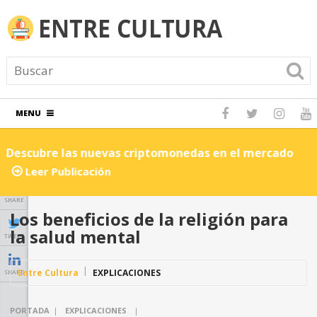
MENU
Descubre las nuevas criptomonedas en el mercado
C
Leer Publicación
SHARE
Los beneficios de la religión para
la salud mental
TWEET
Entre Cultura
EXPLICACIONES
SHARE
PORTADA
|
EXPLICACIONES
|