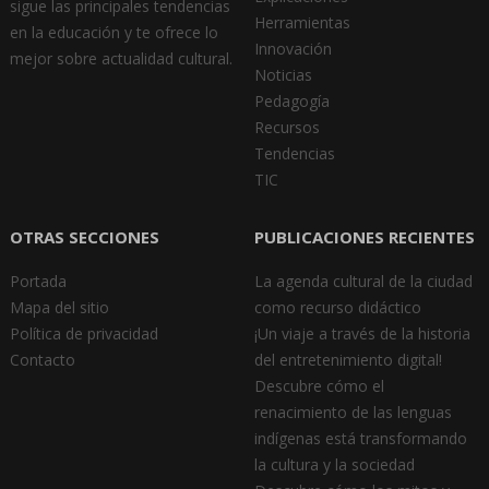
sigue las principales tendencias
Herramientas
en la educación y te ofrece lo
Innovación
mejor sobre actualidad cultural.
Noticias
Pedagogía
Recursos
Tendencias
TIC
OTRAS SECCIONES
PUBLICACIONES RECIENTES
Portada
La agenda cultural de la ciudad
Mapa del sitio
como recurso didáctico
Política de privacidad
¡Un viaje a través de la historia
Contacto
del entretenimiento digital!
Descubre cómo el
renacimiento de las lenguas
indígenas está transformando
la cultura y la sociedad