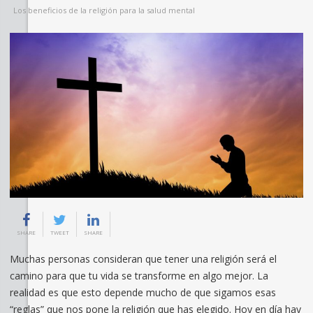
Los beneficios de la religión para la salud mental
SHARE
TWEET
SHARE
Muchas personas consideran que tener una religión será el
camino para que tu vida se transforme en algo mejor. La
realidad es que esto depende mucho de que sigamos esas
“reglas” que nos pone la religión que has elegido. Hoy en día hay